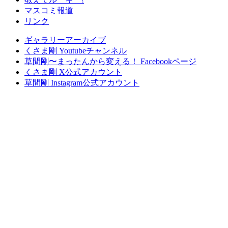
マスコミ報道
リンク
ギャラリーアーカイブ
くさま剛 Youtubeチャンネル
草間剛〜まったんから変える！ Facebookページ
くさま剛 X公式アカウント
草間剛 Instagram公式アカウント