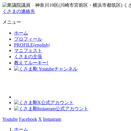
くさまの連絡先
メニュー
ホーム
プロフィール
PROFILE
(english)
マニフェスト
くさまの主張
教えてルーキー!
Youtube
Facebook
X
Instagram
ホーム