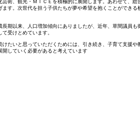
化芸術、観光・ＭＩＣＥを積極的に展開します。あわせて、総
げます。次世代を担う子供たちが夢や希望を抱くことができる
長期以来、人口増加傾向にありましたが、近年、草間議員も御
して受けとめています。
続けたいと思っていただくためには、引き続き、子育て支援や
展開していく必要があると考えています