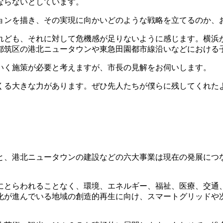
ならないとしています。
ョンを描き、その実現に向かいどのような戦略を立てるのか、
れども、それに対して危機感が足りないように感じます。横浜
の都筑区の港北ニュータウンや東急田園都市線沿いなどにおける
いく施策が必要と考えますが、市長の見解をお伺いします。
くる大きな力があります。ぜひ先人たちが僕らに残してくれた
と、港北ニュータウンの建設などの六大事業は現在の発展につ
にとらわれることなく、環境、エネルギー、福祉、医療、交通
化が進んでいる地域の創造的再生に向け、スマートグリッドや