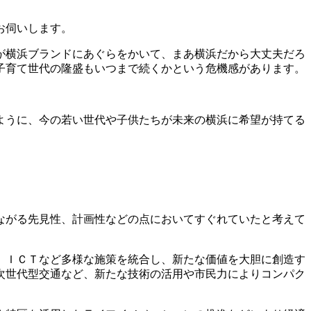
お伺いします。
が横浜ブランドにあぐらをかいて、まあ横浜だから大丈夫だろ
子育て世代の隆盛もいつまで続くかという危機感があります。
ように、今の若い世代や子供たちが未来の横浜に希望が持てる
ながる先見性、計画性などの点においてすぐれていたと考えて
、ＩＣＴなど多様な施策を統合し、新たな価値を大胆に創造す
次世代型交通など、新たな技術の活用や市民力によりコンパク