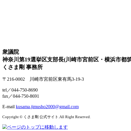
衆議院
神奈川第19選挙区支部長(川崎市宮前区・横浜市都筑
くさま剛 事務所
〒216-0002 川崎市宮前区東有馬3-19-3
tel／044-750-8690
fax／044-750-8691
E-mail
kusama.jimusho2000@gmail.com
Copyright © くさま剛 公式サイト.All Right Reserved.