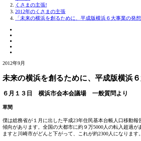
くさまの主張!
2012年のくさまの主張
「未来の横浜を創るために、平成版横浜６大事業の発想
2012年9月
未来の横浜を創るために、平成版横浜６
６月１３日 横浜市会本会議場 一般質問より
草間
僕は総務省が１月に出した平成23年住民基本台帳人口移動報
傾向があります。全国の大都市に約９万5000人の転入超過が
ますと川崎市がどんと下がって、これが約2300人になります