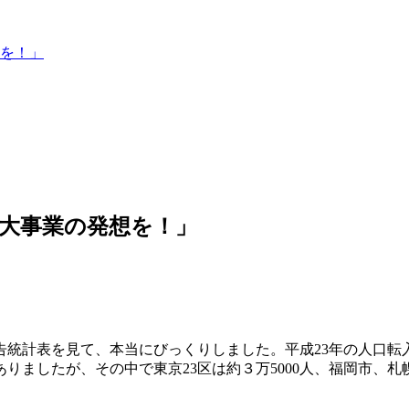
を！」
大事業の発想を！」
告統計表を見て、本当にびっくりしました。平成23年の人口
ありましたが、その中で東京23区は約３万5000人、福岡市、札
。