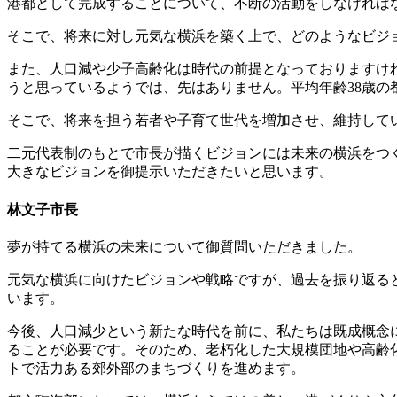
港都として完成することについて、不断の活動をしなければ
そこで、将来に対し元気な横浜を築く上で、どのようなビジ
また、人口減や少子高齢化は時代の前提となっておりますけ
うと思っているようでは、先はありません。平均年齢38歳
そこで、将来を担う若者や子育て世代を増加させ、維持して
二元代表制のもとで市長が描くビジョンには未来の横浜をつ
大きなビジョンを御提示いただきたいと思います。
林文子市長
夢が持てる横浜の未来について御質問いただきました。
元気な横浜に向けたビジョンや戦略ですが、過去を振り返る
います。
今後、人口減少という新たな時代を前に、私たちは既成概念
ることが必要です。そのため、老朽化した大規模団地や高齢
トで活力ある郊外部のまちづくりを進めます。