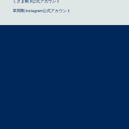
くさま剛 X公式アカウント
草間剛 Instagram公式アカウント