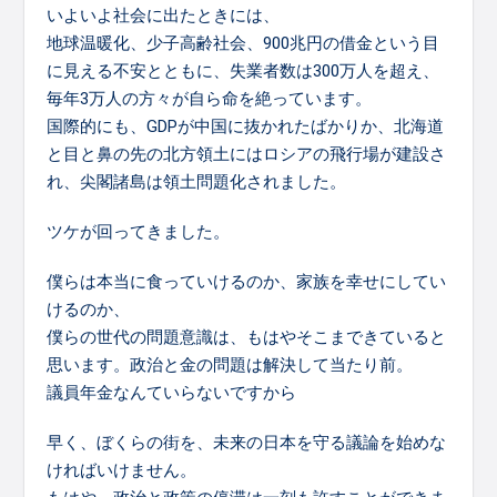
いよいよ社会に出たときには、
地球温暖化、少子高齢社会、900兆円の借金という目
に見える不安とともに、失業者数は300万人を超え、
毎年3万人の方々が自ら命を絶っています。
国際的にも、GDPが中国に抜かれたばかりか、北海道
と目と鼻の先の北方領土にはロシアの飛行場が建設さ
れ、尖閣諸島は領土問題化されました。
ツケが回ってきました。
僕らは本当に食っていけるのか、家族を幸せにしてい
けるのか、
僕らの世代の問題意識は、もはやそこまできていると
思います。政治と金の問題は解決して当たり前。
議員年金なんていらないですから
早く、ぼくらの街を、未来の日本を守る議論を始めな
ければいけません。