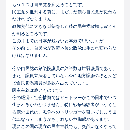
もう１つは自民党を変えることです。
民主党を批判する前に、まだまだ僕ら自民党が変わら
なければなりません。
政権交代に大きな期待をした後の民主党政権は皆さん
が知るところです。
このままでは日本が危ないと本気で思いますが
その前に、自民党が政策本位の政党に生まれ変わらな
ければなりません。
今や自民党の衆議院議員の約半数は世襲議員であり、
また、議員立法をしていない今の地方議会のほとんど
で自民党系議員が多数を占めています。
民主主義は脆いものです。
今の経済・社会情勢ではヒットラーがこの日本でいつ
生まれるかわかりません。特に戦争経験者がいなくな
る僕の世代は、戦争へのトリッガーを引いてしまう世
代になってしまうかもしれない危機感があります。
現にこの国の現在の民主主義でも、突然いなくなって