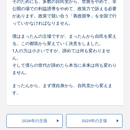
そのためにも、多数の自民党から、世襲をやめて、非
公開の場での利益誘導をやめて、政策力で訴える必要
があります。政策で競い合う「善政競争」を全国で行
っていかなければなりません。
僕はまったんの立場ですが、まったんから自民を変え
る。この都筑から変えていく決意をしました。
1人の力は小さいですが、諦めては何も変わりませ
ん。
そして僕らの世代が諦めたら本当に未来は何も変わり
ません。
まったんから、まず僕自身から、自民党から変えま
す。
2026年の主張
2025年の主張