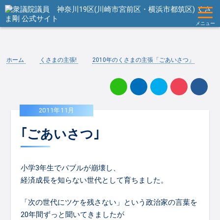
メニュー
ホーム
くさまの主張!
2010年のくさまの主張「ごあいさつ」
2011年11月
｢ごあいさつ｣
小学3年生でバブルが崩壊し、
経済成長を知らない世代として育ちました。
「次の世代にツケを残さない」という政治家の言葉を
20年間ずっと聞いてきましたが