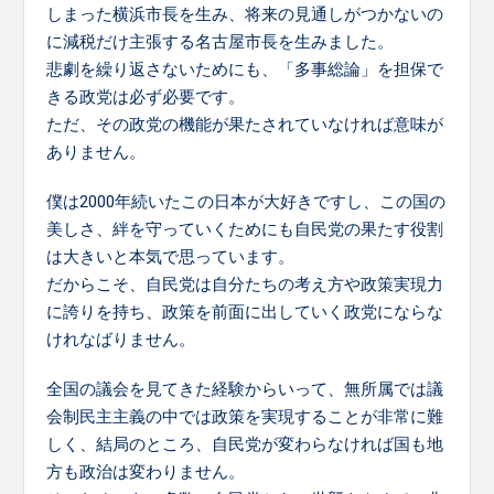
しまった横浜市長を生み、将来の見通しがつかないの
に減税だけ主張する名古屋市長を生みました。
悲劇を繰り返さないためにも、「多事総論」を担保で
きる政党は必ず必要です。
ただ、その政党の機能が果たされていなければ意味が
ありません。
僕は2000年続いたこの日本が大好きですし、この国の
美しさ、絆を守っていくためにも自民党の果たす役割
は大きいと本気で思っています。
だからこそ、自民党は自分たちの考え方や政策実現力
に誇りを持ち、政策を前面に出していく政党にならな
けれなばりません。
全国の議会を見てきた経験からいって、無所属では議
会制民主主義の中では政策を実現することが非常に難
しく、結局のところ、自民党が変わらなければ国も地
方も政治は変わりません。