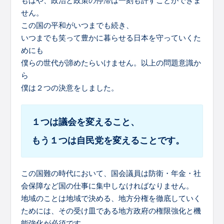
もはや、政治と政策の停滞は一刻も許すことができま
せん。
この国の平和がいつまでも続き、
いつまでも笑って豊かに暮らせる日本を守っていくた
めにも
僕らの世代が諦めたらいけません。以上の問題意識か
ら
僕は２つの決意をしました。
１つは議会を変えること、
もう１つは自民党を変えることです。
この国難の時代において、国会議員は防衛・年金・社
会保障など国の仕事に集中しなければなりません。
地域のことは地域で決める、地方分権を徹底していく
ためには、その受け皿である地方政府の権限強化と機
能強化が必須です。