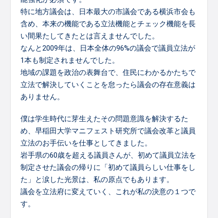
特に地方議会は、日本最大の市議会である横浜市会も
含め、本来の機能である立法機能とチェック機能を長
い間果たしてきたとは言えませんでした。
なんと2009年は、日本全体の96%の議会で議員立法が
1本も制定されませんでした。
地域の課題を政治の表舞台で、住民にわかるかたちで
立法で解決していくことを怠ったら議会の存在意義は
ありません。
僕は学生時代に芽生えたその問題意識を解決するた
め、早稲田大学マニフェスト研究所で議会改革と議員
立法のお手伝いを仕事としてきました。
岩手県の60歳を超える議員さんが、初めて議員立法を
制定させた議会の帰りに「初めて議員らしい仕事をし
た」と涙した光景は、私の原点でもあります。
議会を立法府に変えていく、これが私の決意の１つで
す。