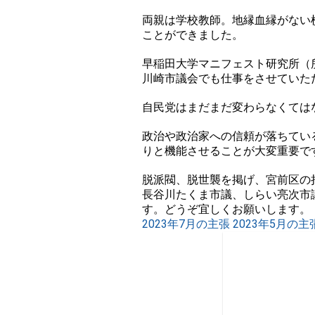
両親は学校教師。地縁血縁がない
ことができました。
早稲田大学マニフェスト研究所（
川崎市議会でも仕事をさせていた
自民党はまだまだ変わらなくては
政治や政治家への信頼が落ちてい
りと機能させることが大変重要で
脱派閥、脱世襲を掲げ、宮前区の
長谷川たくま市議、しらい亮次市
す。どうぞ宜しくお願いします。
2023年7月の主張
2023年5月の主