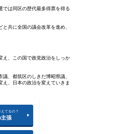
選では同区の歴代最多得票を得る
どと共に全国の議会改革を進め、
変え、この国で政党政治をしっか
市議、都筑区のしきだ博昭県議、
変え、日本の政治を変えていきま
考えてるの？
の主張