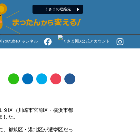
くさまの連絡先
１９区（川崎市宮前区・横浜市都
ました。
に、都筑区・港北区が選挙区だっ