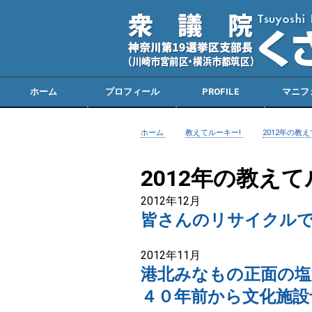
ホーム
プロフィール
PROFILE
マニフ
ホーム
教えてルーキー!
2012年の教
2012年の教えて
2012年12月
皆さんのリサイクルで
2012年11月
港北みなもの正面の塩
４０年前から文化施設