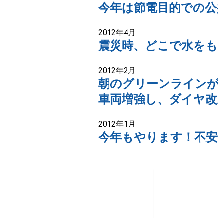
今年は節電目的での公
2012年4月
震災時、どこで水をも
2012年2月
朝のグリーンライン
車両増強し、ダイヤ改
2012年1月
今年もやります！不