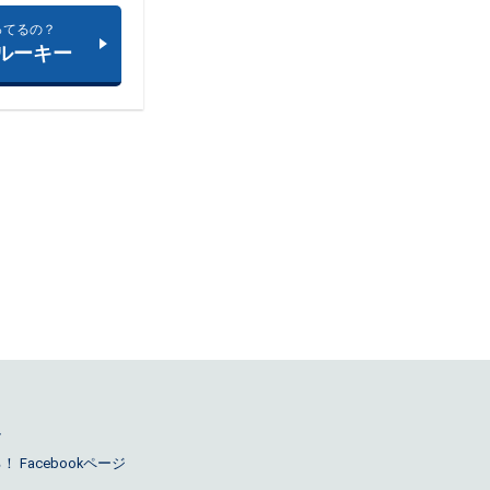
ってるの？
 ルーキー
ル
Facebookページ