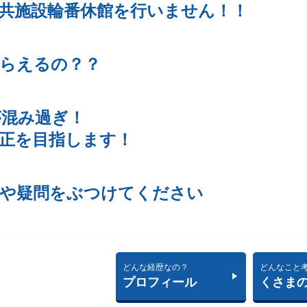
共施設輪番休館を行いません！！
らえるの？？
が混み過ぎ！
正を目指します！
安や疑問をぶつけてください
どんな経歴なの？
どんなこと
プロフィール
くさま