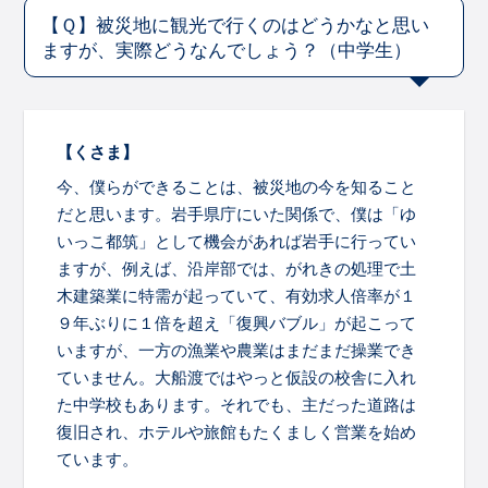
【Ｑ】被災地に観光で行くのはどうかなと思い
ますが、実際どうなんでしょう？（中学生）
【くさま】
今、僕らができることは、被災地の今を知ること
だと思います。岩手県庁にいた関係で、僕は「ゆ
いっこ都筑」として機会があれば岩手に行ってい
ますが、例えば、沿岸部では、がれきの処理で土
木建築業に特需が起っていて、有効求人倍率が１
９年ぶりに１倍を超え「復興バブル」が起こって
いますが、一方の漁業や農業はまだまだ操業でき
ていません。大船渡ではやっと仮設の校舎に入れ
た中学校もあります。それでも、主だった道路は
復旧され、ホテルや旅館もたくましく営業を始め
ています。