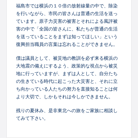
福島市では横浜の１０倍の放射線量の中で、除染
を行いながら、市民の皆さんは普通の生活を送っ
ています。原子力災害の被害とそれによる風評被
害の中で「全国の皆さんに、私たちが普通の生活
を送っていることをまずは知ってほしい」という
復興担当職員の言葉は忘れることができません。
僕は議員として、被災地の教訓を必ず来る横浜の
大地震の備えにするよう、政策的な視点から被災
地に行っていますが、まずは人として、自分たち
の生きている時代に起こった大災害と、それに立
ち向かっている人たちの努力を直接知ることは何
より大切で、しかもそれは今しかできません。
残りの夏休み、是非東北への旅をご家族に相談し
てみて下さい。